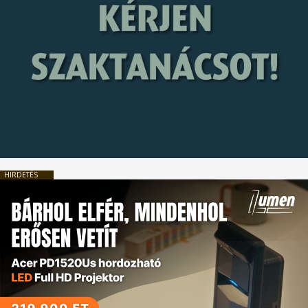
HIRDETÉS