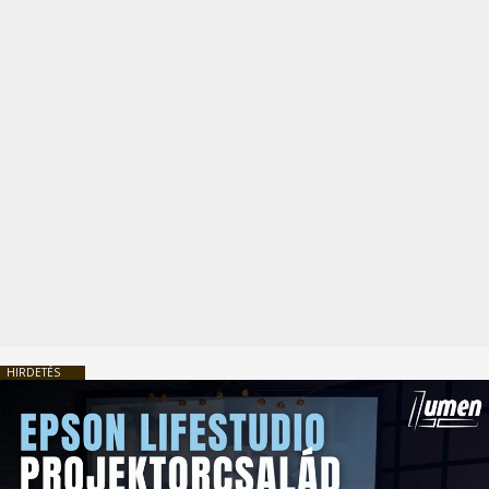
HIRDETÉS