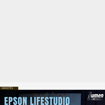
HIRDETÉS