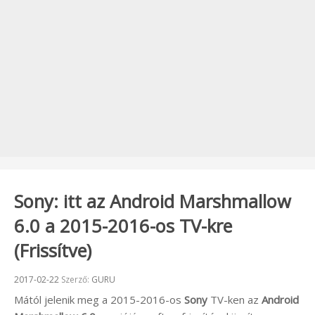
Sony: itt az Android Marshmallow
6.0 a 2015-2016-os TV-kre
(Frissítve)
Beküldve:
2017-02-22
Szerző:
GURU
Mától jelenik meg a 2015-2016-os
Sony
TV-ken az
Android