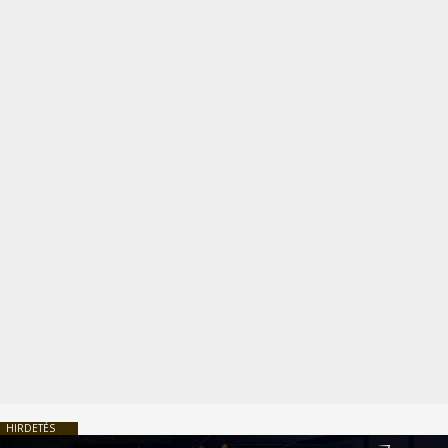
HIRDETÉS