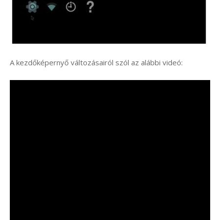
A kezdőképernyő változásairól szól az alábbi videó: