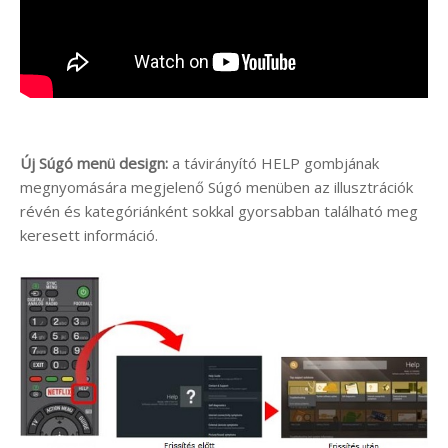
Új Súgó menü design:
a távirányító HELP gombjának
megnyomására megjelenő Súgó menüben az illusztrációk
révén és kategóriánként sokkal gyorsabban található meg
keresett információ.