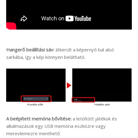
Hangerő beállítási sáv:
átkerült a képernyő bal alsó
sarkába, így a kép könnyen belátható.
A beépített memória bővítése:
a letöltött játékok és
alkalmazások egy USB memória eszközre vagy
merevlemezre menthető.