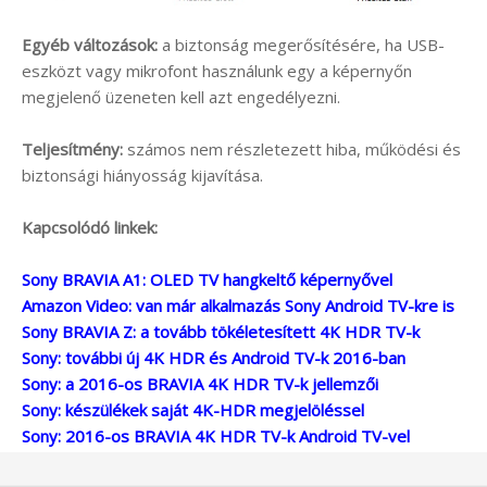
Egyéb változások:
a biztonság megerősítésére, ha USB-
eszközt vagy mikrofont használunk egy a képernyőn
megjelenő üzeneten kell azt engedélyezni.
Teljesítmény:
számos nem részletezett hiba, működési és
biztonsági hiányosság kijavítása.
Kapcsolódó linkek:
Sony BRAVIA A1: OLED TV hangkeltő képernyővel
Amazon Video: van már alkalmazás Sony Android TV-kre is
Sony BRAVIA Z: a tovább tökéletesített 4K HDR TV-k
Sony: további új 4K HDR és Android TV-k 2016-ban
Sony: a 2016-os BRAVIA 4K HDR TV-k jellemzői
Sony: készülékek saját 4K-HDR megjelöléssel
Sony: 2016-os BRAVIA 4K HDR TV-k Android TV-vel