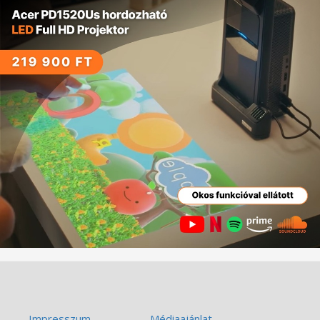
Impresszum
Médiaajánlat