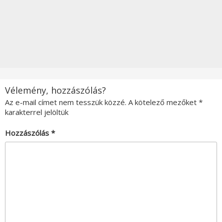
Vélemény, hozzászólás?
Az e-mail címet nem tesszük közzé.
A kötelező mezőket
*
karakterrel jelöltük
Hozzászólás
*