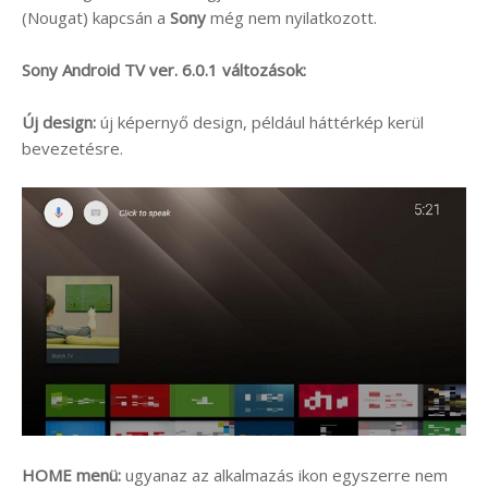
(Nougat) kapcsán a
Sony
még nem nyilatkozott.
Sony Android TV ver. 6.0.1 változások:
Új design:
új képernyő design, például háttérkép kerül
bevezetésre.
HOME menü:
ugyanaz az alkalmazás ikon egyszerre nem