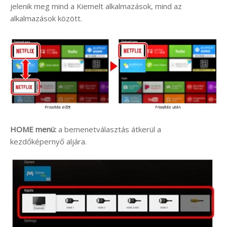
jelenik meg mind a Kiemelt alkalmazások, mind az
alkalmazások között.
HOME menü:
a bemenetválasztás átkerül a
kezdőképernyő aljára.