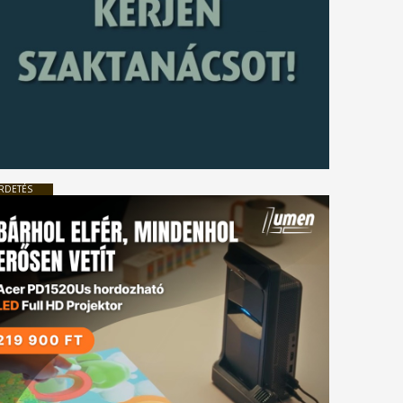
RDETÉS