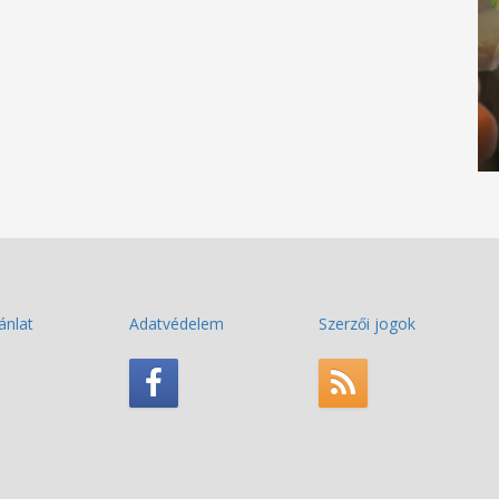
ánlat
Adatvédelem
Szerzői jogok