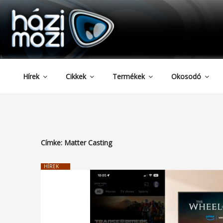
HAZIMOZI
Tartalomhoz
Hírek
Cikkek
Termékek
Okosodó
Címke:
Matter Casting
HÍREK