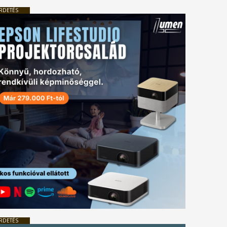
RDETÉS
RDETÉS