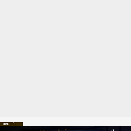
HIRDETÉS