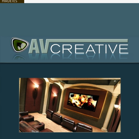
HIRDETÉS