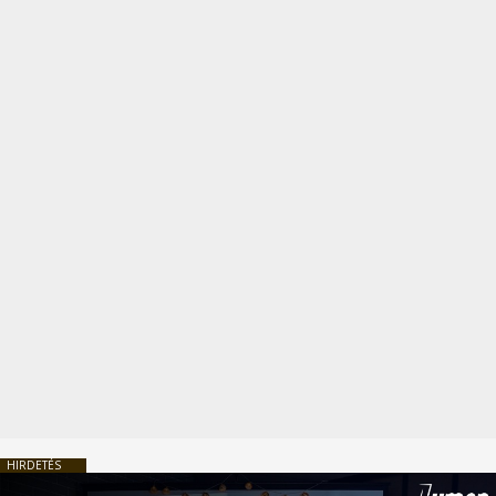
HIRDETÉS