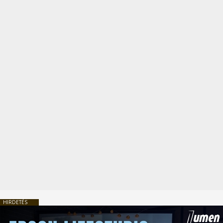
HIRDETÉS