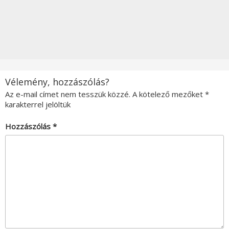
Vélemény, hozzászólás?
Az e-mail címet nem tesszük közzé.
A kötelező mezőket
*
karakterrel jelöltük
Hozzászólás
*