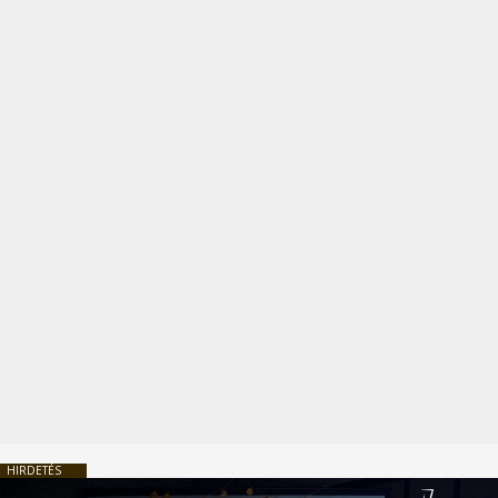
HIRDETÉS