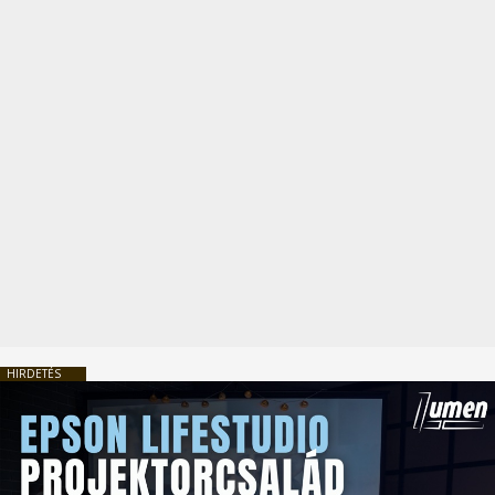
HIRDETÉS