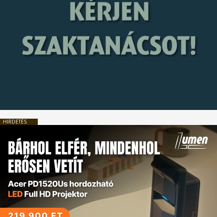
HIRDETÉS