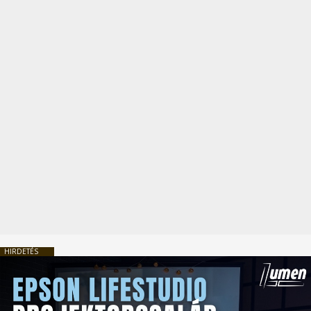
HIRDETÉS