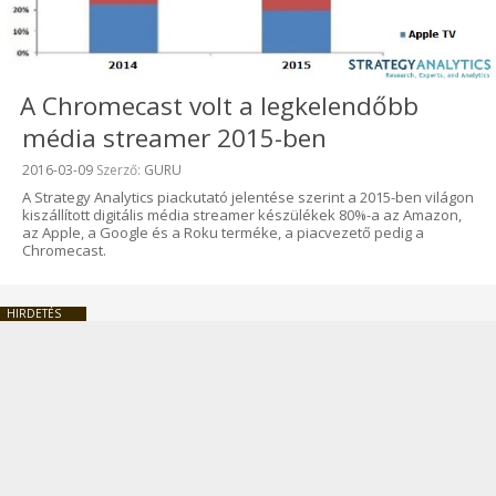
A Chromecast volt a legkelendőbb
média streamer 2015-ben
Beküldve:
2016-03-09
Szerző:
GURU
A Strategy Analytics piackutató jelentése szerint a 2015-ben világon
kiszállított digitális média streamer készülékek 80%-a az Amazon,
az Apple, a Google és a Roku terméke, a piacvezető pedig a
Chromecast.
HIRDETÉS