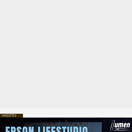
HIRDETÉS