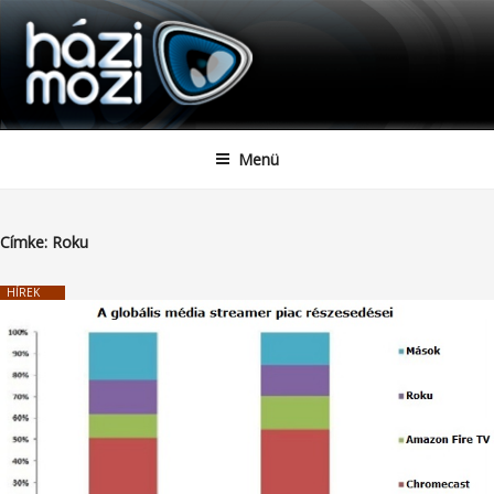
HAZIMOZI
Tartalomhoz
Menü
Címke:
Roku
HÍREK