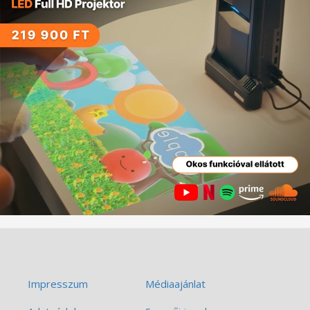
Impresszum
Médiaajánlat