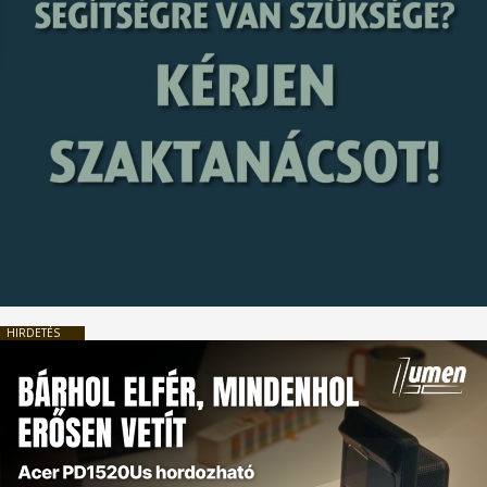
HIRDETÉS