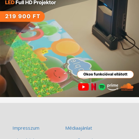
Impresszum
Médiaajánlat