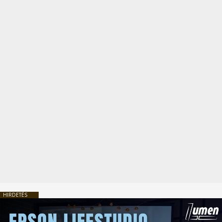
HIRDETÉS