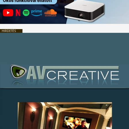
HIRDETÉS