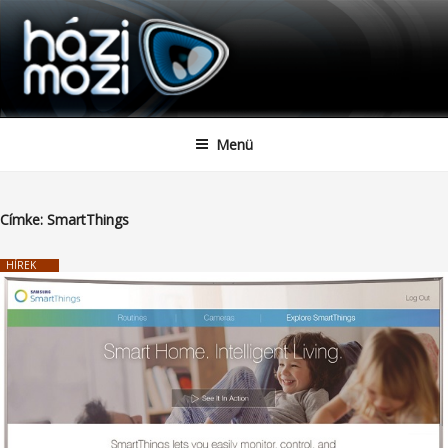
HAZIMOZI
Tartalomhoz
Menü
Címke:
SmartThings
HÍREK