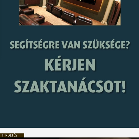
HIRDETÉS