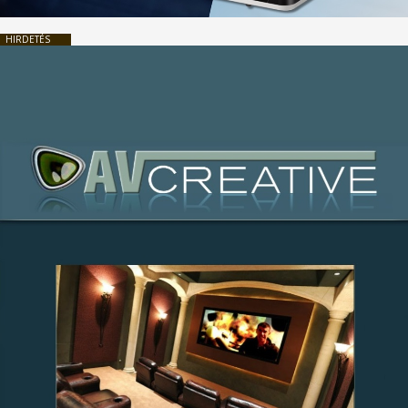
HIRDETÉS