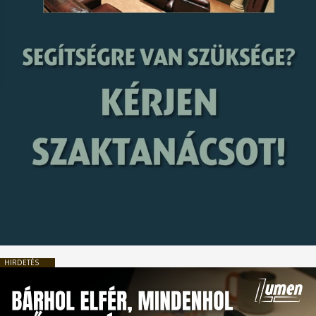
HIRDETÉS