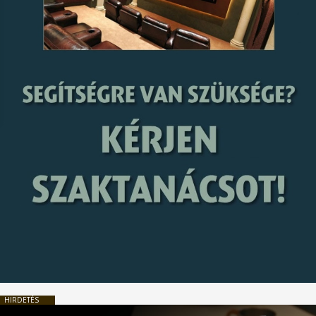
HIRDETÉS