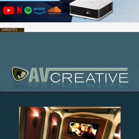
HIRDETÉS