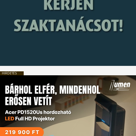
HIRDETÉS