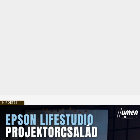
HIRDETÉS