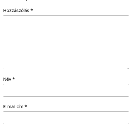
Hozzászólás
*
Név
*
E-mail cím
*