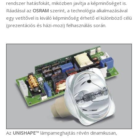
rendszer hatásfokát, miközben javítja a képminőséget is.
Ráadásul az
OSRAM
szerint, a technológia alkalmazásával
egy vetítővel is kiváló képminőség érhető el különböző célú
(prezentációs és házi-mozi) felhasználás során.
Az
UNISHAPE
™
lámpameghajtás révén dinamikusan,