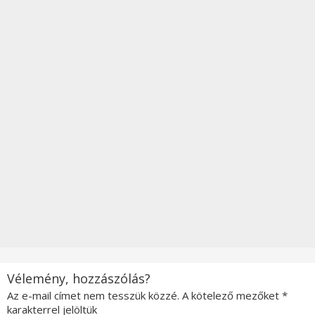
Vélemény, hozzászólás?
Az e-mail címet nem tesszük közzé.
A kötelező mezőket
*
karakterrel jelöltük