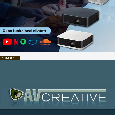
HIRDETÉS