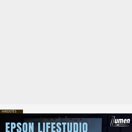
HIRDETÉS