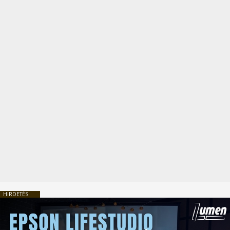
HIRDETÉS