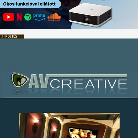
HIRDETÉS