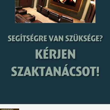
HIRDETÉS