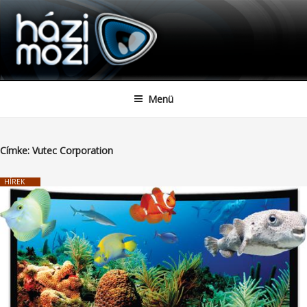
HAZIMOZI
Tartalomhoz
Menü
Címke:
Vutec Corporation
HÍREK