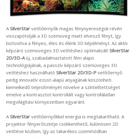
A
SilverStar
vetítőernyők magas fénynyereségük révén
visszapótolják a 3D szemüveg miatt elvesző fényt, így
biztosítva a fényes, éles és élénk 3D képélményt. Az aktív
képzáró szemüveges 3D vetítéshez optimalizált
SilverStar
2D/3D-A
új, szabadalmaztatott fém alapú
technológiájának, a passzív képzáró szemüveges 3D
vetítéshez használható
SilverStar 2D/3D-P
vetítőernyő
pedig innovatív ezüst-alapú anyagának köszönheti
kiemelkedő teljesítményét növelve a színtelítettséget
emelve a kontrasztot kontrollált vagy kontrollálatlan
megvilágítási környezetben egyaránt.
A
SilverStar
vetítőernyőkkel energia is megtakarítható. A
projektor fényerőszintje csökkenthető, különösen 2D
vetítése közben, így az takarékos üzemmódban