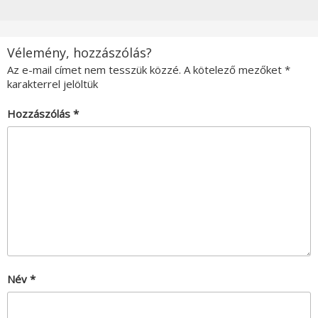
Vélemény, hozzászólás?
Az e-mail címet nem tesszük közzé.
A kötelező mezőket
*
karakterrel jelöltük
Hozzászólás
*
Név
*