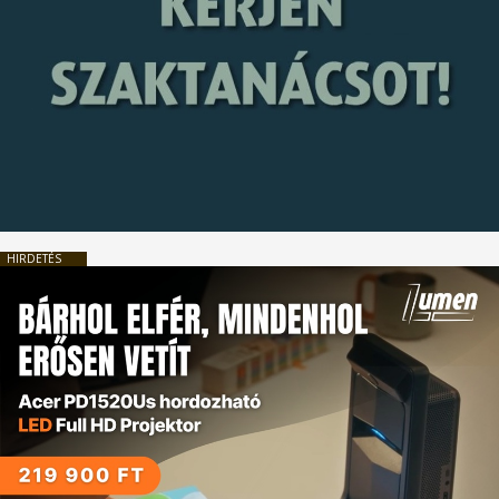
HIRDETÉS