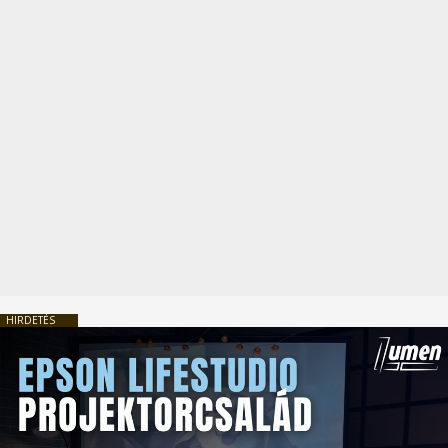
HIRDETÉS