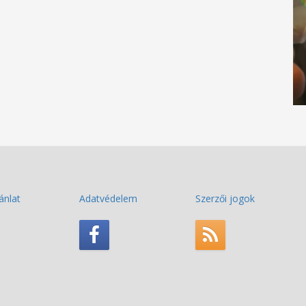
ánlat
Adatvédelem
Szerzői jogok