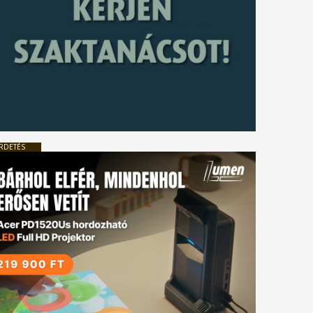
RDETÉS