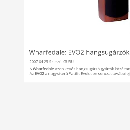
Wharfedale: EVO2 hangsugárzók 
Beküldve:
2007-04-25
Szerző:
GURU
A
Wharfedale
azon kevés hangsugárzó gyártók közé tart
Az
EVO2
a nagysikerű Pacific Evolution sorozat továbbfej