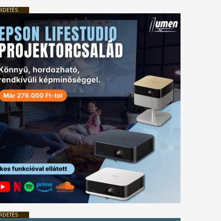
RDETÉS
RDETÉS