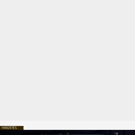
HIRDETÉS