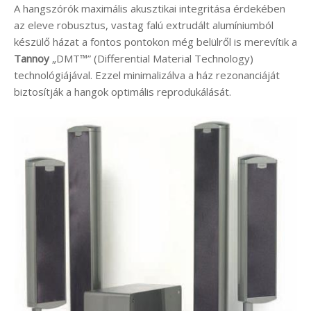
A hangszórók maximális akusztikai integritása érdekében
az eleve robusztus, vastag falú extrudált alumíniumból
készülő házat a fontos pontokon még belülről is merevítik a
Tannoy
„DMT™” (Differential Material Technology)
technológiájával. Ezzel minimalizálva a ház rezonanciáját
biztosítják a hangok optimális reprodukálását.