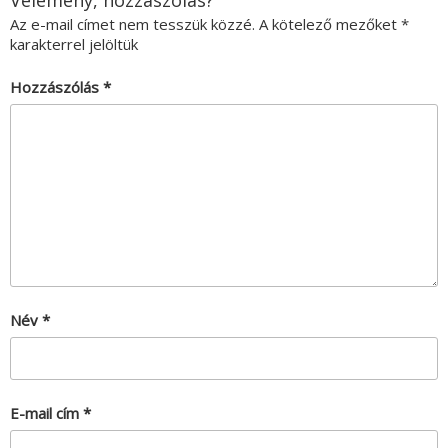
Vélemény, hozzászólás?
Az e-mail címet nem tesszük közzé.
A kötelező mezőket
*
karakterrel jelöltük
Hozzászólás
*
Név
*
E-mail cím
*