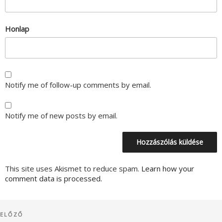
Honlap
Notify me of follow-up comments by email.
Notify me of new posts by email.
This site uses Akismet to reduce spam.
Learn how your
comment data is processed.
Bejegyzés
Korábbi
ELŐZŐ
navigáció