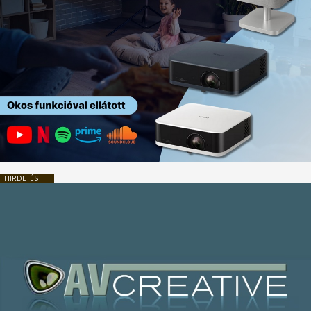
HIRDETÉS