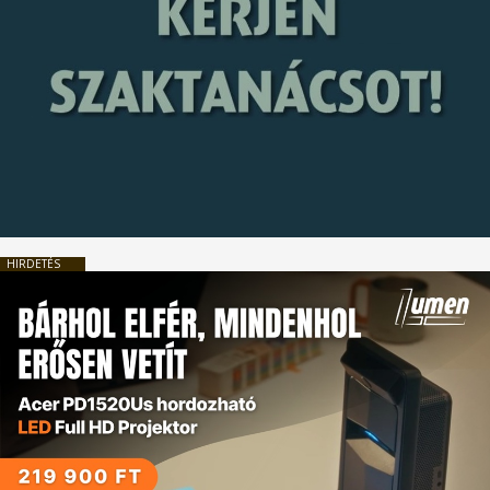
HIRDETÉS