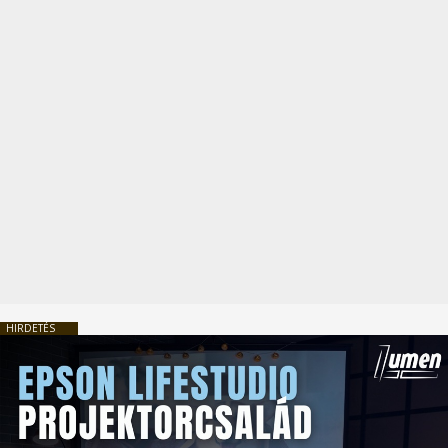
HIRDETÉS