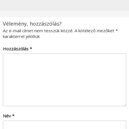
Vélemény, hozzászólás?
Az e-mail címet nem tesszük közzé.
A kötelező mezőket
*
karakterrel jelöltük
Hozzászólás
*
Név
*