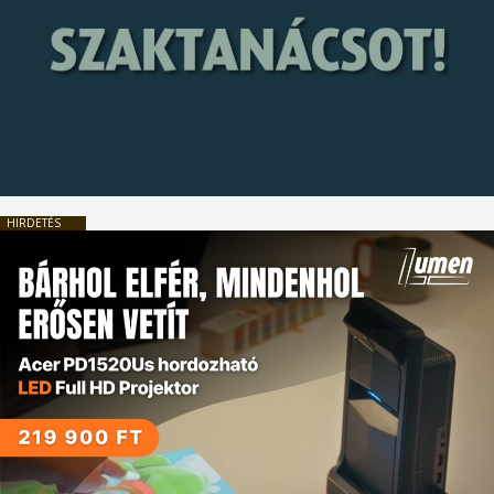
HIRDETÉS