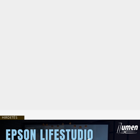
HIRDETÉS