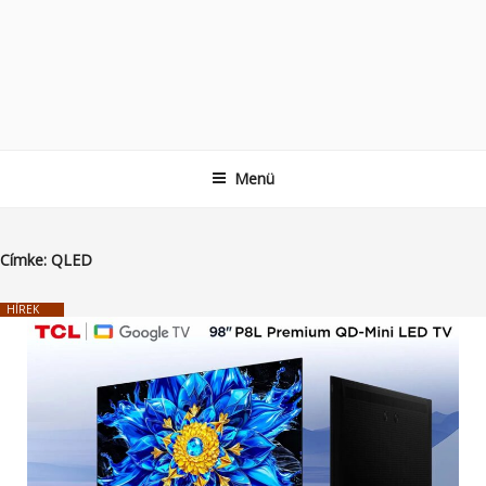
Menü
Címke:
QLED
HÍREK