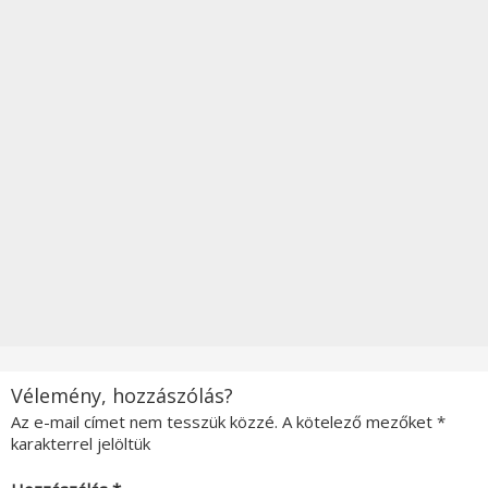
Vélemény, hozzászólás?
Az e-mail címet nem tesszük közzé.
A kötelező mezőket
*
karakterrel jelöltük