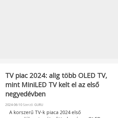
TV piac 2024: alig több OLED TV,
mint MiniLED TV kelt el az első
negyedévben
Beküldve:
2024-06-10
Szerző:
GURU
A korszerű TV-k piaca 2024 első