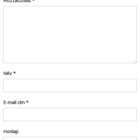
Hozzászólás
*
Név
*
E-mail cím
*
Honlap