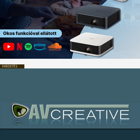
HIRDETÉS