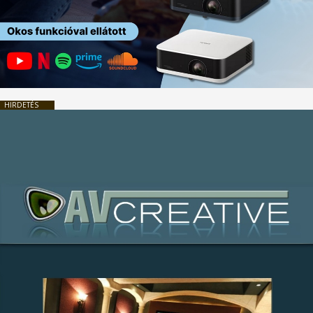
HIRDETÉS