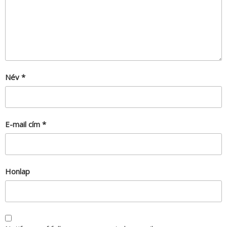
Név
*
E-mail cím
*
Honlap