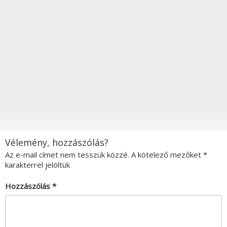
Vélemény, hozzászólás?
Az e-mail címet nem tesszük közzé.
A kötelező mezőket
*
karakterrel jelöltük
Hozzászólás
*