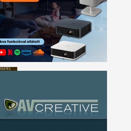
RDETÉS