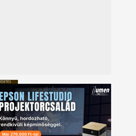
RDETÉS