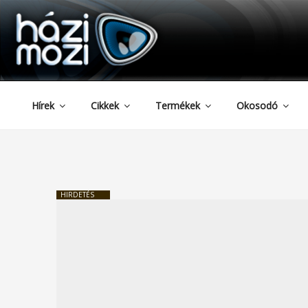
HAZIMOZI
Tartalomhoz
Hírek
Cikkek
Termékek
Okosodó
HIRDETÉS