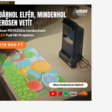
RDETÉS