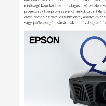
minőségű képeket biztosít világos lakóterekben v
projektorok kompromisszumok nélkül, zavartalanul 
olyan technológiákkal és funkciókkal, amelyek vonz
vagy játékrajongó számára, aki magával ragadó él