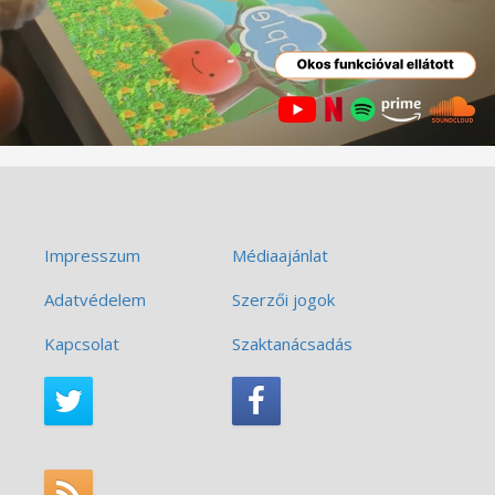
Impresszum
Médiaajánlat
Adatvédelem
Szerzői jogok
Kapcsolat
Szaktanácsadás