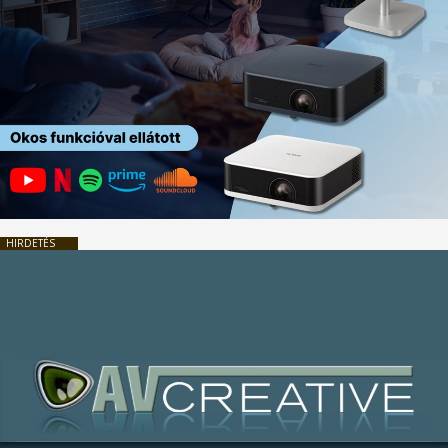
HIRDETÉS