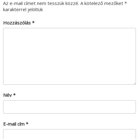
Az e-mail címet nem tesszük közzé.
A kötelező mezőket
*
karakterrel jelöltük
Hozzászólás
*
Név
*
E-mail cím
*