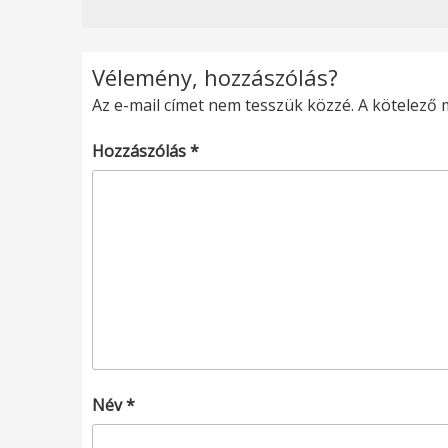
Vélemény, hozzászólás?
Az e-mail címet nem tesszük közzé.
A kötelező
Hozzászólás
*
Név
*