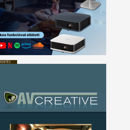
RDETÉS