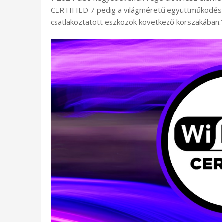
CERTIFIED 7 pedig a világméretű együttműködést se
csatlakoztatott eszközök következő korszakában.