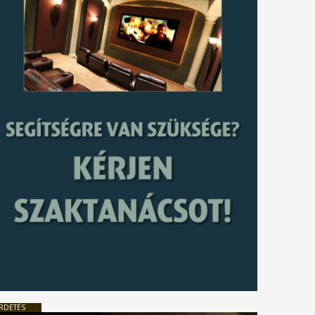
RDETÉS