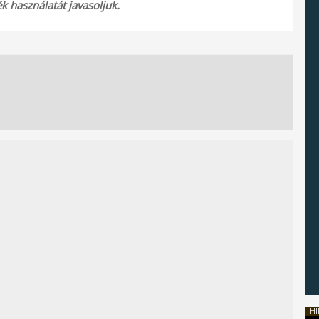
 használatát javasoljuk.
HI