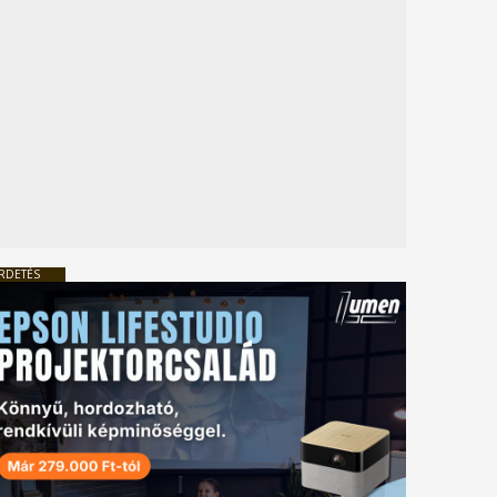
RDETÉS