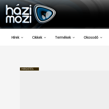
HAZIMOZI
Tartalomhoz
Hírek
Cikkek
Termékek
Okosodó
HIRDETÉS