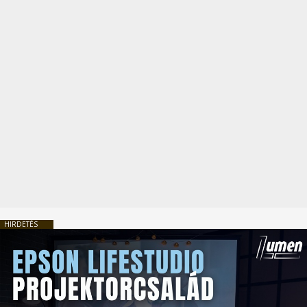
HIRDETÉS