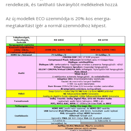
rendelkezik, és tanítható távirányítót mellékelnek hozzá.
Az új modellek ECO üzemmódja is 20%-kos energia-
megtakarítást ígér a normál üzemmódhoz képest.