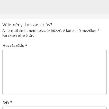
Vélemény, hozzászólás?
Az e-mail címet nem tesszük közzé.
A kötelező mezőket
*
karakterrel jelöltük
Hozzászólás
*
Név
*