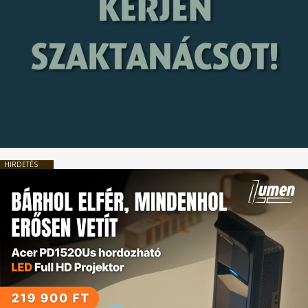
HIRDETÉS