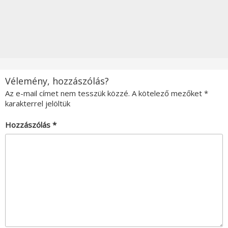
Vélemény, hozzászólás?
Az e-mail címet nem tesszük közzé.
A kötelező mezőket
*
karakterrel jelöltük
Hozzászólás
*