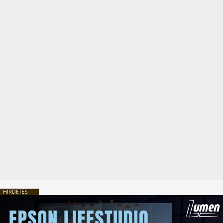
HIRDETÉS