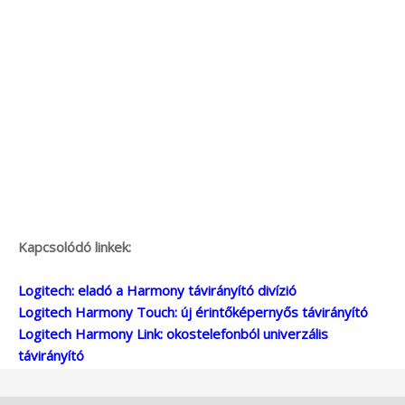
Kapcsolódó linkek:
Logitech: eladó a Harmony távirányító divízió
Logitech Harmony Touch: új érintőképernyős távirányító
Logitech Harmony Link: okostelefonból univerzális
távirányító