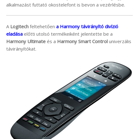
alkalmazást futtató okostelefont is bevon a vezérlésbe.
A
Logitech
feltehetően
a Harmony távirányító divízió
eladása
előtti utolsó termékeiként jelentette be a
Harmony Ultimate
és a
Harmony Smart Control
univerzális
távirányítókat.