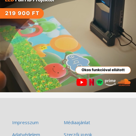
Impresszum
Médiaajánlat
Adatvédelem
Szerzői jogok