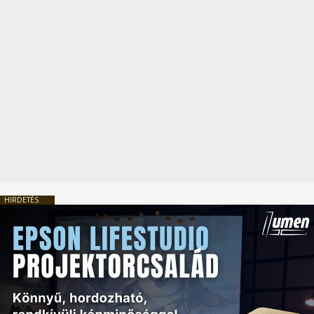
HIRDETÉS