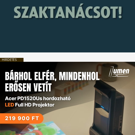
HIRDETÉS