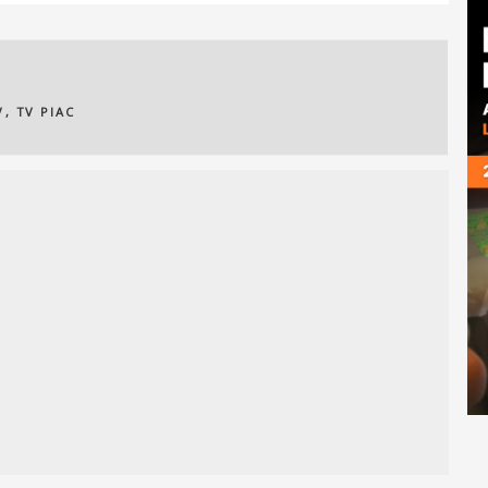
V
,
TV PIAC