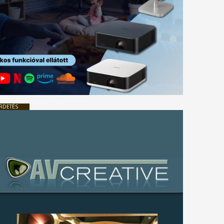
RDETÉS