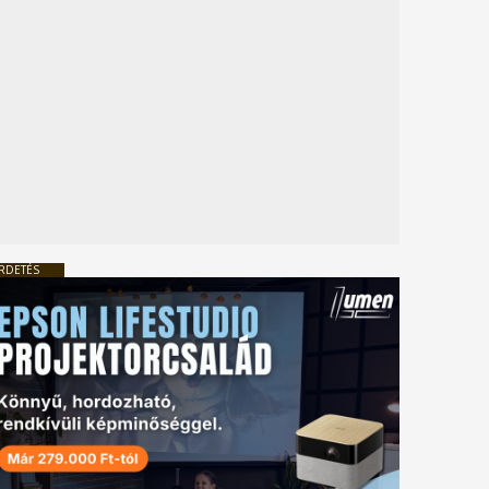
RDETÉS