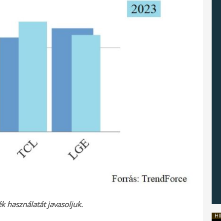
 használatát javasoljuk.
HI