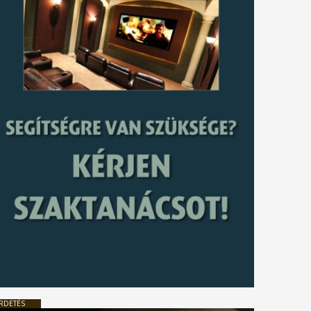
RDETÉS