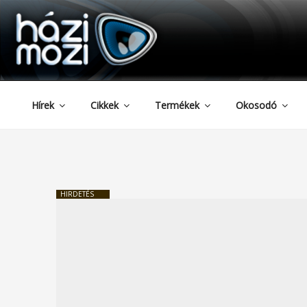
HAZIMOZI
Tartalomhoz
Hírek
Cikkek
Termékek
Okosodó
HIRDETÉS