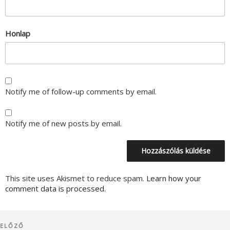
Honlap
Notify me of follow-up comments by email.
Notify me of new posts by email.
This site uses Akismet to reduce spam.
Learn how your
comment data is processed.
Bejegyzés
Korábbi
ELŐZŐ