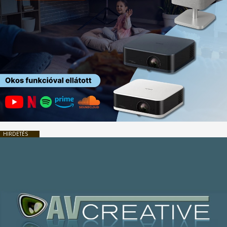
HIRDETÉS