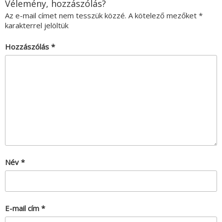
Vélemény, hozzászólás?
Az e-mail címet nem tesszük közzé.
A kötelező mezőket
*
karakterrel jelöltük
Hozzászólás
*
Név
*
E-mail cím
*