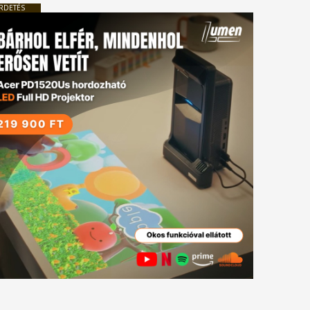
RDETÉS