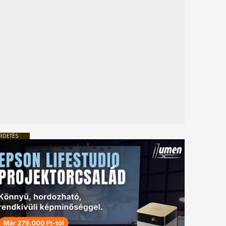
RDETÉS