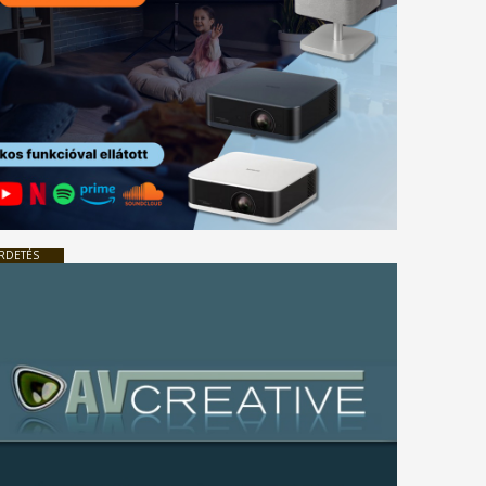
RDETÉS