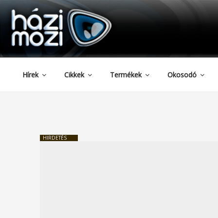
HAZIMOZI
Tartalomhoz
Hírek
Cikkek
Termékek
Okosodó
HIRDETÉS