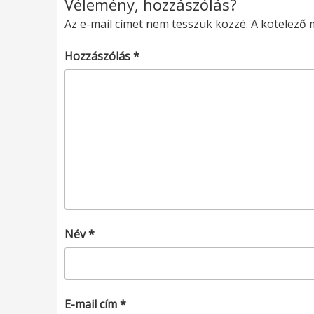
Vélemény, hozzászólás?
Az e-mail címet nem tesszük közzé.
A kötelező
Hozzászólás
*
Név
*
E-mail cím
*