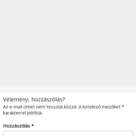
Vélemény, hozzászólás?
Az e-mail címet nem tesszük közzé.
A kötelező mezőket
*
karakterrel jelöltük
Hozzászólás
*