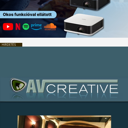
HIRDETÉS