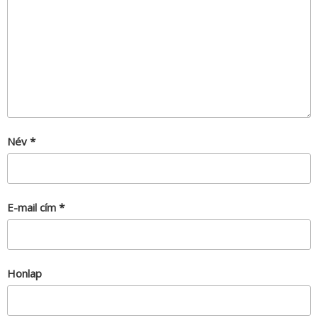
Név
*
E-mail cím
*
Honlap