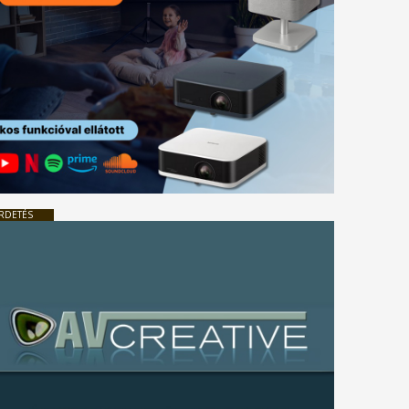
RDETÉS