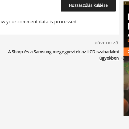
HI
ow your comment data is processed.
Köve
KÖVETKEZŐ
beje
A Sharp és a Samsung megegyeztek az LCD szabadalmi
ügyekben