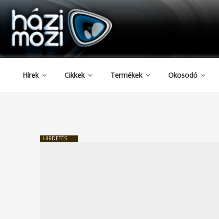
HAZIMOZI
Tartalomhoz
Hírek
Cikkek
Termékek
Okosodó
HIRDETÉS