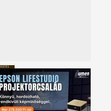
RDETÉS