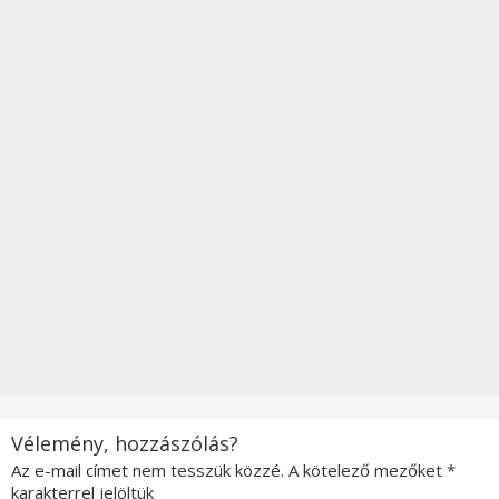
Vélemény, hozzászólás?
Az e-mail címet nem tesszük közzé.
A kötelező mezőket
*
karakterrel jelöltük