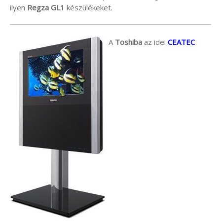
ilyen
Regza GL1
készülékeket.
A
Toshiba
az idei
CEATEC