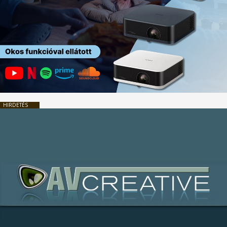
HIRDETÉS