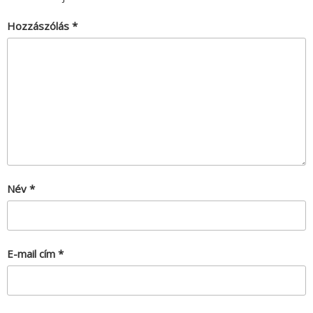
Hozzászólás
*
Név
*
E-mail cím
*