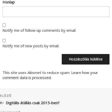
Honlap
Notify me of follow-up comments by email.
Notify me of new posts by email.
This site uses Akismet to reduce spam.
Learn how your
comment data is processed.
Bejegyzés
Korábbi
ELŐZŐ
navigáció
bejegyzés
Digitális átállás csak 2015-ben?