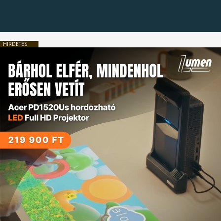
HIRDETÉS