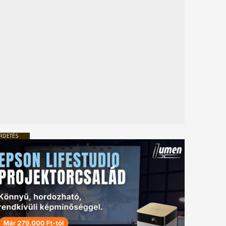
RDETÉS