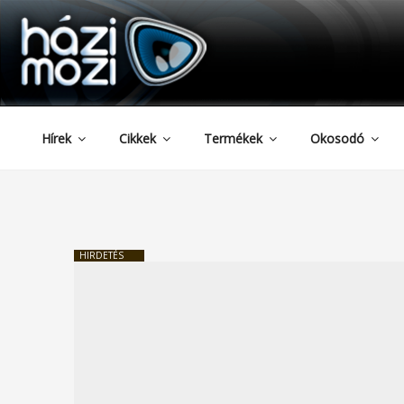
HAZIMOZI
Tartalomhoz
Hírek
Cikkek
Termékek
Okosodó
HIRDETÉS