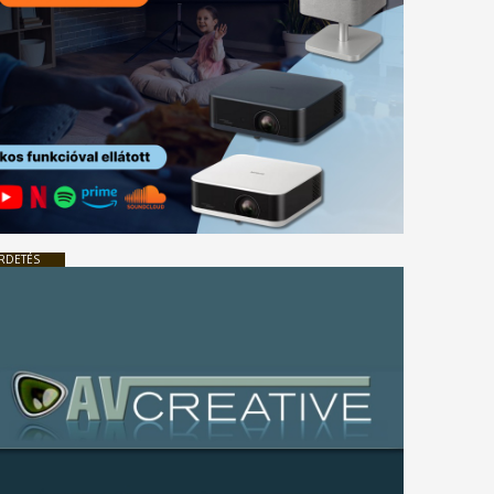
RDETÉS