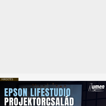
HIRDETÉS