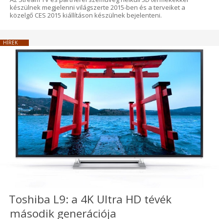
készülnek megjelenni világszerte 2015-ben és a terveiket a
közelgő CES 2015 kiállításon készülnek bejelenteni.
HÍREK
Toshiba L9: a 4K Ultra HD tévék
második generációja