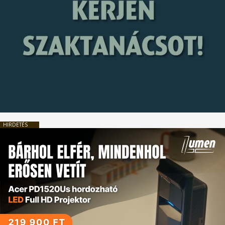
HIRDETÉS