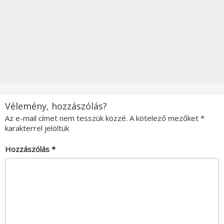
Vélemény, hozzászólás?
Az e-mail címet nem tesszük közzé.
A kötelező mezőket
*
karakterrel jelöltük
Hozzászólás
*