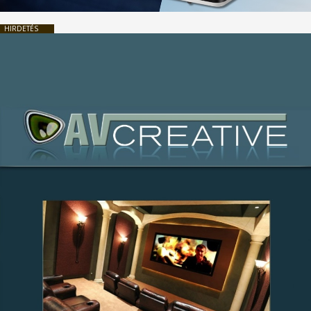
HIRDETÉS