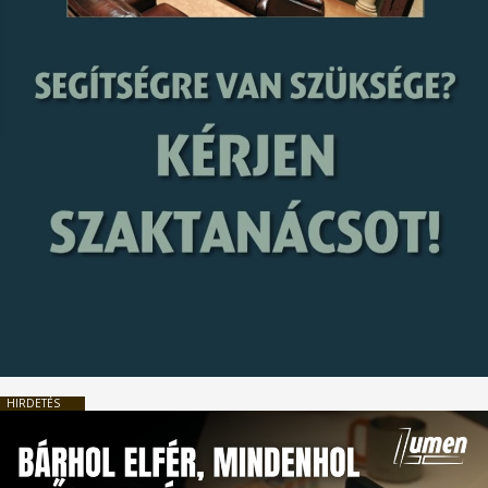
HIRDETÉS