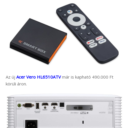
Az új
Acer Vero HL6510ATV
már is kapható 490.000 Ft
körüli áron.