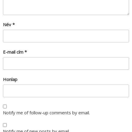
Név
*
E-mail cím
*
Honlap
Notify me of follow-up comments by email.
Notify me of new posts by email.