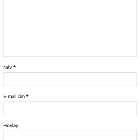
Név
*
E-mail cím
*
Honlap