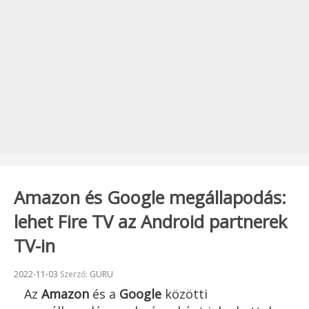
Amazon és Google megállapodás:
lehet Fire TV az Android partnerek
TV-in
Beküldve:
2022-11-03
Szerző:
GURU
Az
Amazon
és a
Google
közötti