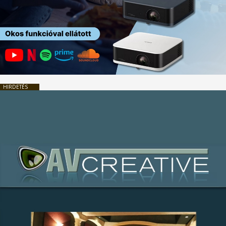
HIRDETÉS