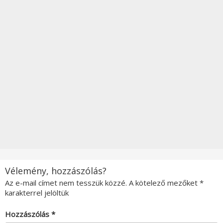
Vélemény, hozzászólás?
Az e-mail címet nem tesszük közzé.
A kötelező mezőket
*
karakterrel jelöltük
Hozzászólás
*