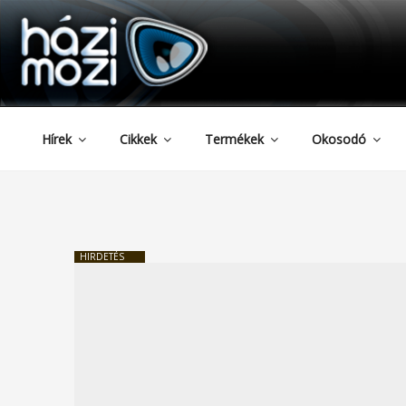
HAZIMOZI
Tartalomhoz
Hírek
Cikkek
Termékek
Okosodó
HIRDETÉS