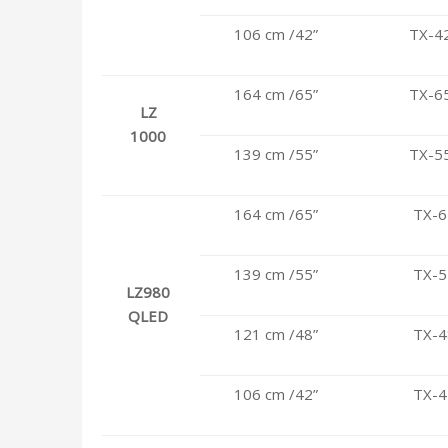
106 cm /42”
TX-4
164 cm /65”
TX-6
LZ
1000
139 cm /55”
TX-5
164 cm /65”
TX-6
139 cm /55”
TX-5
LZ980
QLED
121 cm /48”
TX-4
106 cm /42”
TX-4