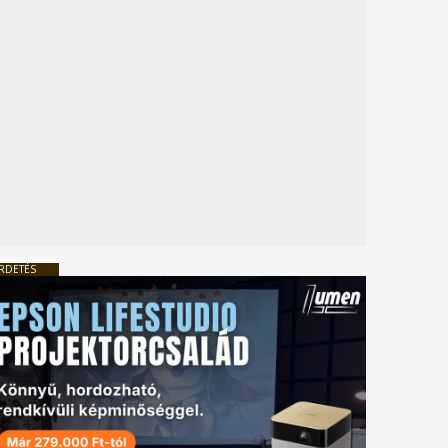
RDETÉS