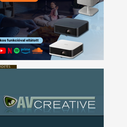
RDETÉS