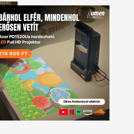
RDETÉS