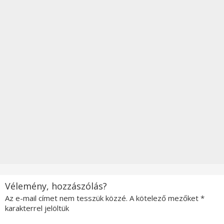
Vélemény, hozzászólás?
Az e-mail címet nem tesszük közzé.
A kötelező mezőket
*
karakterrel jelöltük