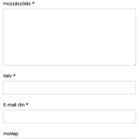
Hozzászólás
*
Név
*
E-mail cím
*
Honlap