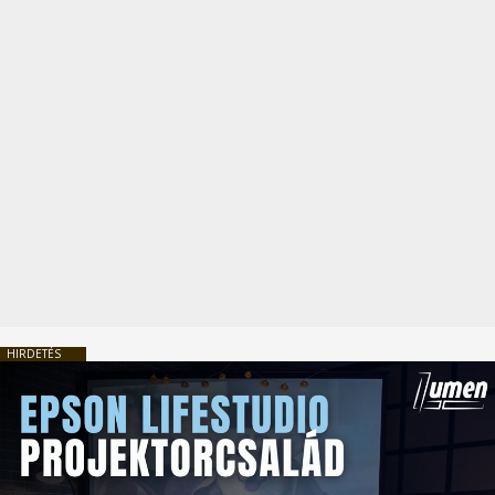
HIRDETÉS