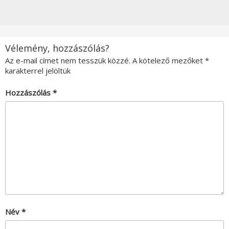
Vélemény, hozzászólás?
Az e-mail címet nem tesszük közzé.
A kötelező mezőket
*
karakterrel jelöltük
Hozzászólás
*
Név
*