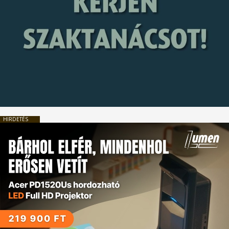
HIRDETÉS