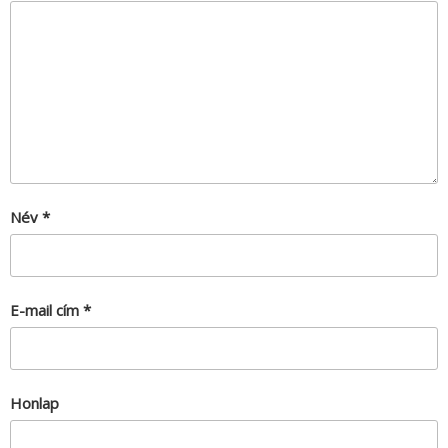
Név
*
E-mail cím
*
Honlap