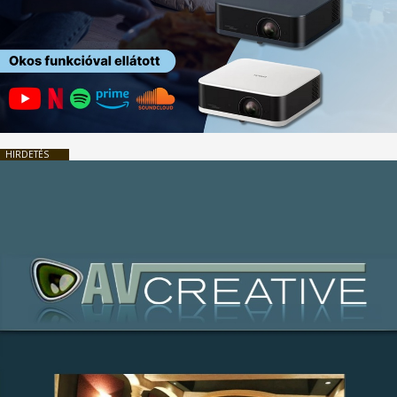
HIRDETÉS