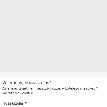
Vélemény, hozzászólás?
Az e-mail címet nem tesszük közzé.
A kötelező mezőket
*
karakterrel jelöltük
Hozzászólás
*